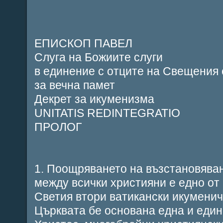
ЕПИСКОП ПАВЕЛ
Слуга на Божиите слуги
в единение с отците на Свещения
за вечна памет
Декрет за икуменизма
UNITATIS REDINTEGRATIO
ПРОЛОГ
1. Поощряването на възстановява
между всички християни е едно от
Светия втори ватикански икуменич
Църквата бе основана една и един