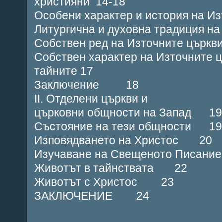
християни 14-18
Особени характер и история на И
Литургична и духовна традиция н
Собствен ред на Източните цър
Собствен характер на Източните ц
тайните 17
Заключение 18
II. Отделени църкви и
църковни общности на Запад 19
Състояние на тези общности 19
Изповядването на Христос 20
Изучаване на Свещеното Писан
Животът в тайнствата 22
Животът с Христос 23
ЗАКЛЮЧЕНИЕ 24