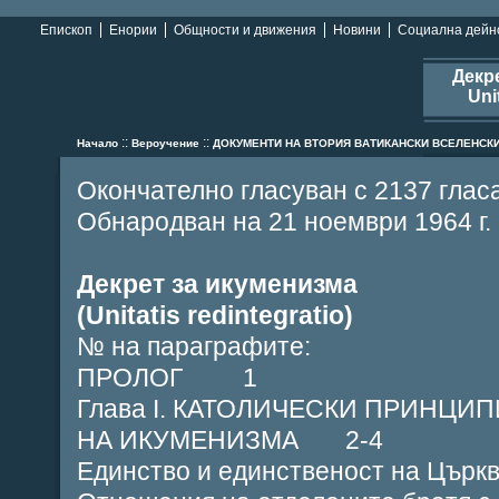
Епископ
Енории
Общности и движения
Новини
Социална дейн
Декр
Uni
::
::
Начало
Вероучение
ДОКУМЕНТИ НА ВТОРИЯ ВАТИКАНСКИ ВСЕЛЕНСК
Окончателно гласуван с 2137 гласа
Обнародван на 21 ноември 1964 г.
Декрет за икуменизма
(Unitatis redintegratio)
№ на параграфите:
ПРОЛОГ 1
Глава І. КАТОЛИЧЕСКИ ПРИНЦИ
НА ИКУМЕНИЗМА 2-4
Единство и единственост на Цър