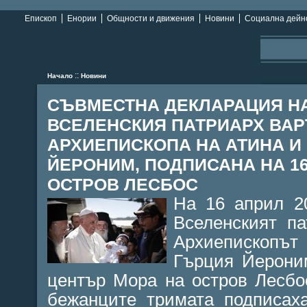
Епископ
Енории
Общности и движения
Новини
Социална дейн
::
Начало
Новини
СЪВМЕСТНА ДЕКЛАРАЦИЯ НА
ВСЕЛЕНСКИЯ ПАТРИАРХ ВАР
АРХИЕПИСКОПА НА АТИНА И
ЙЕРОНИМ, ПОДПИСАНА НА 16 
ОСТРОВ ЛЕСБОС
На 16 април 20
Вселенският п
Архиепископъ
Гърция Йерони
център Мора на остров Лесбо
бежанците тримата подписах