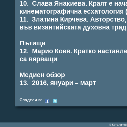
10. Слава Янакиева. Краят е нач
кинематографична есхатология 
11. Златина Кирчева. Авторство,
във византийската духовна тра
Пътища
12. Марио Коев. Кратко наставл
са вярващи
Медиен обзор
13. 2016, януари – март
Сподели в:
© Католичес