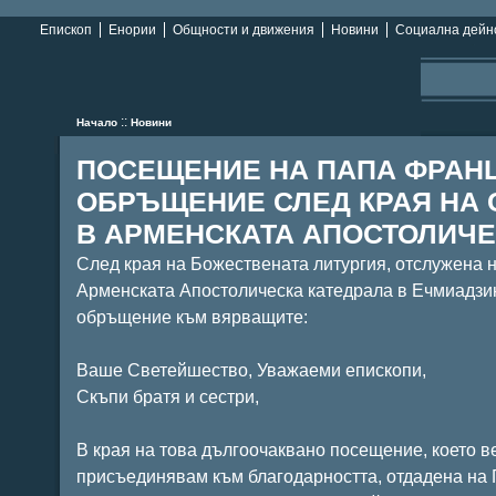
Епископ
Енории
Общности и движения
Новини
Социална дейн
::
Начало
Новини
ПОСЕЩЕНИЕ НА ПАПА ФРАНЦ
ОБРЪЩЕНИЕ СЛЕД КРАЯ НА 
В АРМЕНСКАТА АПОСТОЛИЧЕ
След края на Божествената литургия, отслужена на
Арменската Апостолическа катедрала в Ечмиадзи
обръщение към вярващите:
Ваше Светейшество, Уважаеми епископи,
Скъпи братя и сестри,
В края на това дългоочаквано посещение, което в
присъединявам към благодарността, отдадена на 