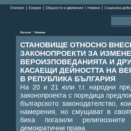
Епископ
Енории
Общности и движения
Новини
Социална дейн
::
Начало
Новини
СТАНОВИЩЕ ОТНОСНО ВНЕС
ЗАКОНОПРОЕКТИ ЗА ИЗМЕНЕ
ВЕРОИЗПОВЕДАНИЯТА И ДРУ
КАСАЕЩИ ДЕЙНОСТТА НА В
В РЕПУБЛИКА БЪЛГАРИЯ
На 20 и 21 юли т.г. народни пр
законопроекта с поредица предло
българското законодателство, ко
намерения, но смущават в своя
биха погазили религиознит
демократични права.