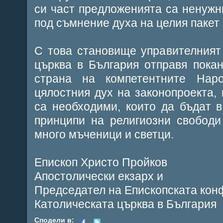
си част предложенията са ненужн
под съмнение духа на целия пакет
С това становище управителният
църква в България отправя пока
страна на компетентните Нар
цялостния дух на законопроекта, 
са необходими, които да бъдат 
принципи на религиозни свободи
много мъченици и светци.
Епископ Христо Пройков
Апостолически екзарх и
Председател на Епископската кон
Католическата църква в България
Сподели в: