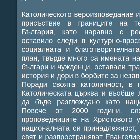
Католическото вероизповедание 
присъствие в границите на т
България, като наравно с ре
оставило следи в културно-прос
социалната и благотворителнат
план, твърде много са имената на
българи и чужденци, оставали тра
история и дори в борбите за неза
Поради своята католичност, в п
Католическата църква и въобще 
да бъде разглеждано като наци
Повече от 2000 години, сле
проповедниците на Христовото у
националната си принадлежност,
свят и разпространяват Евангелие