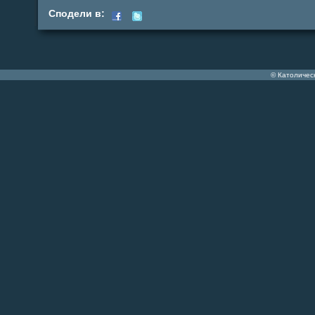
Сподели в:
© Католичес