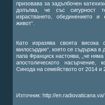
призовава за задълбочен катехизи
допълва, че със сигурност 
израстването, обединението и 
живот“.
Като изразява своята висока о
милосърдие“, което се съдържа в 
папа Франциск настоява, „че няма
апостолическото насърчение, 
Синода на семейството от 2014 и 2
Източник: http://en.radiovaticana.va/