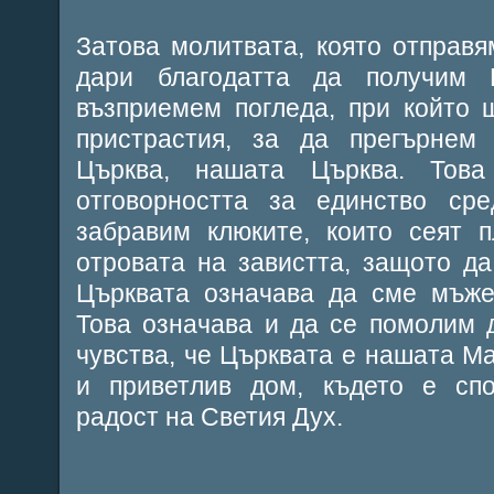
Затова молитвата, която отправя
дари благодатта да получим 
възприемем погледа, при който 
пристрастия, за да прегърнем
Църква, нашата Църква. Тов
отговорността за единство сре
забравим клюките, които сеят 
отровата на завистта, защото д
Църквата означава да сме мъже
Това означава и да се помолим 
чувства, че Църквата е нашата Ма
и приветлив дом, където е спо
радост на Светия Дух.