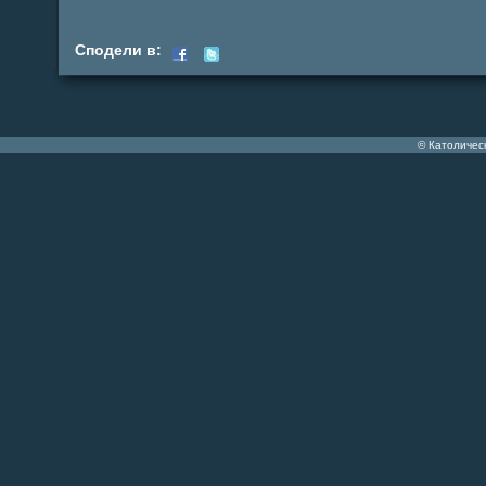
Сподели в:
© Католичес