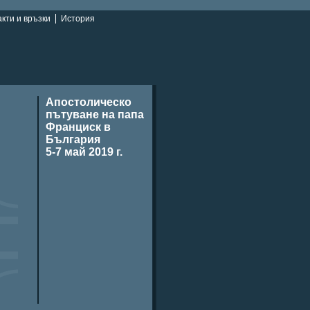
кти и връзки
История
Апостолическо
пътуване на папа
Франциск в
България
5-7 май 2019 г.