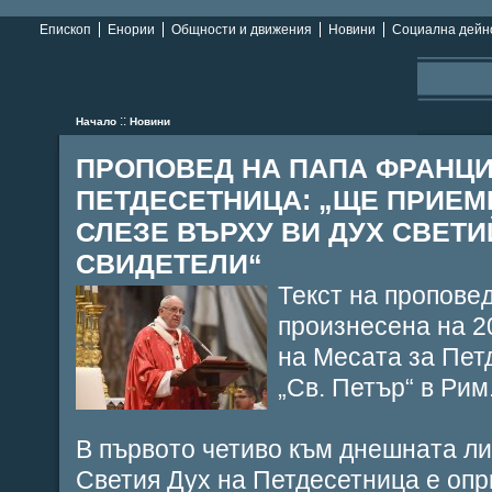
Епископ
Енории
Общности и движения
Новини
Социална дейн
::
Начало
Новини
ПРОПОВЕД НА ПАПА ФРАНЦИ
ПЕТДЕСЕТНИЦА: „ЩЕ ПРИЕМЕ
СЛЕЗЕ ВЪРХУ ВИ ДУХ СВЕТИ
СВИДЕТЕЛИ“
Текст на пропове
произнесена на 20
на Месата за Пет
„Св. Петър“ в Рим
В първото четиво към днешната ли
Светия Дух на Петдесетница е опр