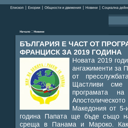
Епископ
Енории
Общности и движения
Новини
Социална дейн
::
Начало
Новини
БЪЛГАРИЯ Е ЧАСТ ОТ ПРОГР
ФРАНЦИСК ЗА 2019 ГОДИНА
Новата 2019 год
ангажименти за 
от пресслужбат
Щастливи сме
програмата н
Апостолическото
Македония от 5-
година Папата ще бъде също н
среща в Панама и Мароко. Как