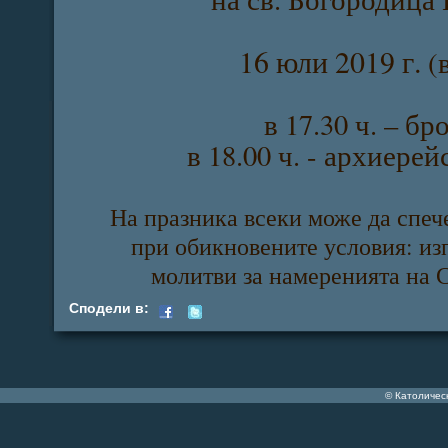
16 юли 2019 г.
(
в 17.30 ч. – б
в 18.00 ч.
- архиерей
На празника всеки може да спе
при обикновените условия: из
молитви за намеренията на 
Сподели в:
© Католичес