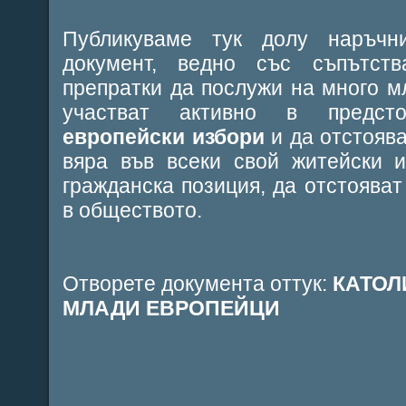
Публикуваме тук долу наръчн
документ, ведно със съпътст
препратки да послужи на много м
участват активно в предс
европейски избори
и да отстоява
вяра във всеки свой житейски и
гражданска позиция, да отстояват
в обществото.
Отворете документа оттук:
КАТОЛ
МЛАДИ ЕВРОПЕЙЦИ