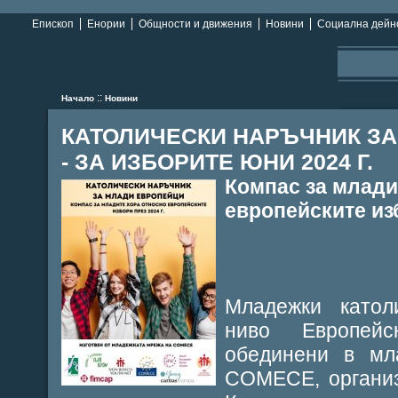
Епископ
Енории
Общности и движения
Новини
Социална дейн
::
Начало
Новини
КАТОЛИЧЕСКИ НАРЪЧНИК З
- ЗА ИЗБОРИТЕ ЮНИ 2024 Г.
Компас за млади
европейските изб
Младежки катол
ниво Европей
обединени в мл
COMECE, организ