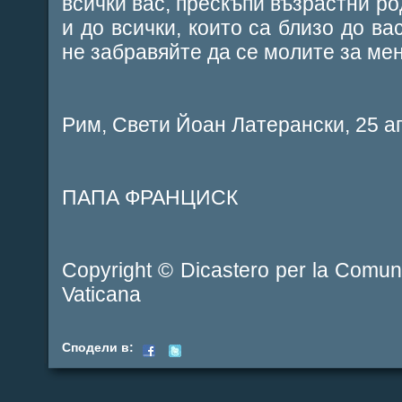
всички вас, прескъпи възрастни ро
и до всички, които са близо до ва
не забравяйте да се молите за мен
Рим, Свети Йоан Латерански, 25 ап
ПАПА ФРАНЦИСК
Copyright © Dicastero per la Comunic
Vaticana
Сподели в: