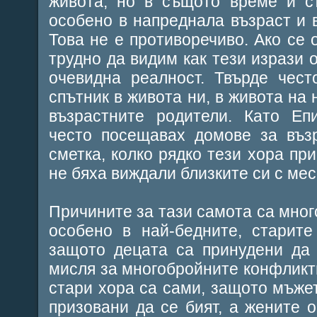
живота, но в същото време и ст
особено в напреднала възраст и 
Това не е противоречиво. Ако се 
трудно да видим как тези изрази 
очевидна реалност. Твърде чест
спътник в живота ни, в живота на 
възрастните родители. Като Еп
често посещавах домове за въз
сметка, колко рядко тези хора пр
не бяха виждали близките си с мес
Причините за тази самота са мног
особено в най-бедните, старите
защото децата са принудени да 
мисля за многобройните конфликтн
стари хора са сами, защото мъжет
призовани да се бият, а жените 