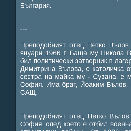
България.
---
Преподобният отец Петко Вълов
януари 1966 г. Баща му Никола 
бил политически затворник в лагер
Димитрина Вълова, е католичка о
сестра на майка му - Сузана, е 
София. Има брат, Йоаким Вълов, 
САЩ.
Преподобният отец Петко Вълов
София, след което е отбил военна