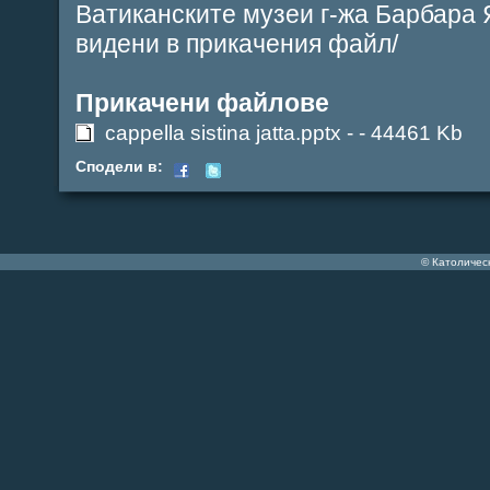
Ватиканските музеи г-жа Барбара 
видени в прикачения файл/
Прикачени файлове
cappella sistina jatta.pptx -
- 44461 Kb
Сподели в:
© Католичес