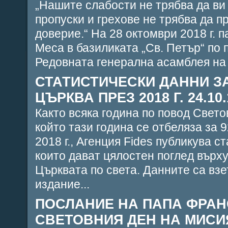
„Нашите слабости не трябва да ви
пропуски и грехове не трябва да п
доверие.“ На 28 октомври 2018 г. 
Меса в базиликата „Св. Петър“ по 
Редовната генерална асамблея на 
СТАТИСТИЧЕСКИ ДАННИ З
ЦЪРКВА ПРЕЗ 2018 Г. 24.10.
Както всяка година по повод Свето
който тази година се отбеляза за 
2018 г., Агенция Fides публикува с
които дават цялостен поглед върх
Църквата по света. Данните са взе
издание...
ПОСЛАНИЕ НА ПАПА ФРАН
СВЕТОВНИЯ ДЕН НА МИСИЯТ