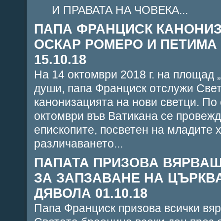
И ПРАВАТА НА ЧОВЕКА...
ПАПА ФРАНЦИСК КАНОНИЗИ
ОСКАР РОМЕРО И ПЕТИМА
15.10.18
На 14 октомври 2018 г. на площад 
души, папа Франциск отслужи Све
канонизацията на нови светци. По
октомври във Ватикана се провежд
епископите, посветен на младите х
различаването...
ПАПАТА ПРИЗОВА ВЯРВАЩ
ЗА ЗАПЗАВАНЕ НА ЦЪРКВА
ДЯВОЛА 01.10.18
Папа Франциск призова всички вяр