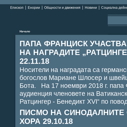
Епископ
Енории
Общности и движения
Новини
Социална дейн
Начало
ПАПА ФРАНЦИСК УЧАСТВ
НА НАГРАДИТЕ „РАТЦИНГЕР“
22.11.18
Носители на наградата са германс
богослов Мариане Шлосер и швей
Бота. На 17 ноември 2018 г. папа
аудиенция членовете на Ватиканс
Ратцингер - Бенедикт XVI“ по пово
ПИСМО НА СИНОДАЛНИТЕ 
ХОРА 29.10.18