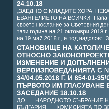
24.10.18
„ЗАЕДНО С МЛАДИТЕ ХОРА, НЕК
ЕВАНГЕЛИЕТО НА ВСИЧКИ" Папа Ф
своето Послание за Световния ден
тази година на 21 октомври 2018 г
на 19 май 2018 г., е под надслов: „
СТАНОВИЩЕ НА КАТОЛИЧ
ОТНОСНО ЗАКОНОПРОЕКТ
ИЗМЕНЕНИЕ И ДОПЪЛНЕНИ
ВЕРОИЗПОВЕДАНИЯТА С №
34/04.05.2018 Г. И 854-01-35
ПЪРВОТО ИМ ГЛАСУВАНЕ 
ЗАСЕДАНИЕ 18.10.18
ДО НАРОДНОТО СЪБРАНИЕ 
БЪЛГАРИЯ КОМИСИЯТА ПО В