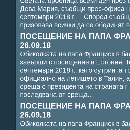
Светата броеница всеки ден през 
Дева Мария, съобщи прес-офиса н
септември 2018 г. Според съобще
призовава всички да се обединят в
ПОСЕЩЕНИЕ НА ПАПА ФРА
26.09.18
Обиколката на папа Франциск в б
завърши с посещение в Естония. Т
септември 2018 г., като сутринта 
официално на летището в Талин, а
среща с президента на страната г
последвана от среща...
ПОСЕЩЕНИЕ НА ПАПА ФРА
26.09.18
Обиколката на папа Франциск в б