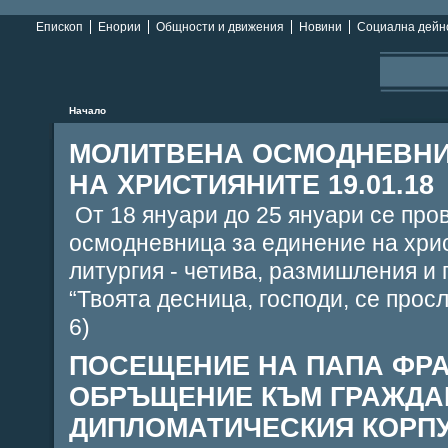
Епископ
Енории
Общности и движения
Новини
Социална дейн
Начало
МОЛИТВЕНА ОСМОДНЕВНИ
НА ХРИСТИЯНИТЕ 19.01.18
От 18 януари до 25 януари се пр
осмодневница за единение на хрис
литургия - четива, размишления и 
“Твоята десница, господи, се просл
6)
ПОСЕЩЕНИЕ НА ПАПА ФРА
ОБРЪЩЕНИЕ КЪМ ГРАЖДА
ДИПЛОМАТИЧЕСКИЯ КОРПУ