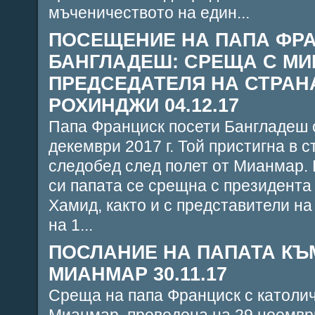
мъченичеството на един...
ПОСЕЩЕНИЕ НА ПАПА ФРА
БАНГЛАДЕШ: СРЕЩА С МИ
ПРЕДСЕДАТЕЛЯ НА СТРАНА
РОХИНДЖИ 04.12.17
Папа Франциск посети Бангладеш 
декември 2017 г. Той пристигна в 
следобед след полет от Мианмар. 
си папата се срещна с президента
Хамид, както и с представители на
на 1...
ПОСЛАНИЕ НА ПАПАТА КЪ
МИАНМАР 30.11.17
Среща на папа Франциск с католич