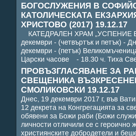
БОГОСЛУЖЕНИЯ В СОФИЙС
КАТОЛИЧЕСКАТА ЕКЗАРХИ
ХРИСТОВО (2017) 19.12.17
КАТЕДРАЛЕН ХРАМ „УСПЕНИЕ Б
декември - (четвъртък и петък) - Д
декември - (петък) Великомъченица
Царски часове - 18.30 ч. Тиха Све
ПРОВЪЗГЛАСЯВАНЕ ЗА РА
СВЕЩЕНИКА ВЪЗКРЕСЕНЕ
СМОЛИКОВСКИ 19.12.17
Днес, 19 декември 2017 г, във Ват
12 декрета на Конгрегацията за све
обявени за Божи раби (Божи служи
личности отличили се с героично 
християнските добродетели и беш