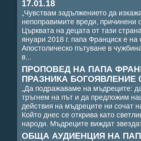
17.01.18
„Чувствам задължението да изкажа
непоправимите вреди, причинени 
Църквата на децата от тази стран
януари 2018 г. папа Франциск е на
Апостолическо пътуване в чужбин
в...
ПРОПОВЕД НА ПАПА ФРАН
ПРАЗНИКА БОГОЯВЛЕНИЕ 08
„Да подражаваме на мъдреците: да
тръгнем на път и да предложим на
действия на мъдреците ни сочат н
Който днес се открива като светли
народи. Мъдреците виждат звездата
ОБЩА АУДИЕНЦИЯ НА ПАП