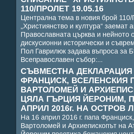
110/ПРОЛЕТ 19.05.16
Централна тема в новия брой 110/
„Християнство и култура“ заемат 
Православната църква и нейното 
дискусионни исторически и съвре
Пол Гаврилюк задава въпроса за 
Всеправославен събор:...
СЪВМЕСТНА ДЕКЛАРАЦИЯ
ФРАНЦИСК, ВСЕЛЕНСКИЯ 
ВАРТОЛОМЕЙ И АРХИЕПИС
ЦЯЛА ГЪРЦИЯ ЙЕРОНИМ, 
АПРИЛ 2016г. НА ОСТРОВ Л
На 16 април 2016 г. папа Франциск
Вартоломей и Архиепископът на А