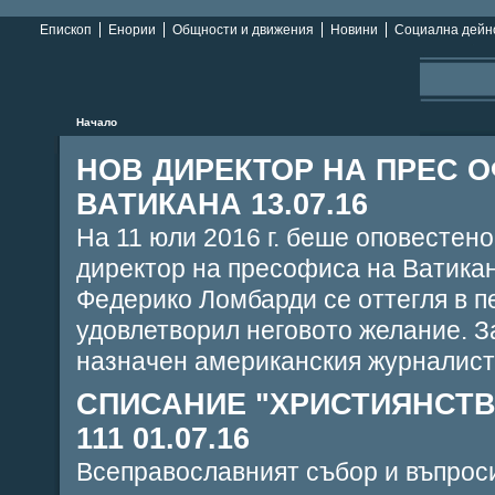
Епископ
Енории
Общности и движения
Новини
Социална дейн
Начало
НОВ ДИРЕКТОР НА ПРЕС 
ВАТИКАНА 13.07.16
На 11 юли 2016 г. беше оповестено
директор на пресофиса на Ватика
Федерико Ломбарди се оттегля в п
удовлетворил неговото желание. З
назначен американския журналист Г
СПИСАНИЕ "ХРИСТИЯНСТВО
111 01.07.16
Всеправославният събор и въпрос