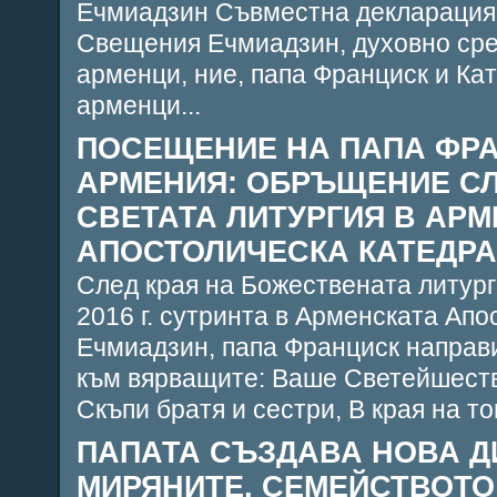
Ечмиадзин Съвместна декларация, 
Свещения Ечмиадзин, духовно сре
арменци, ние, папа Франциск и Ка
арменци...
ПОСЕЩЕНИЕ НА ПАПА ФРА
АРМЕНИЯ: ОБРЪЩЕНИЕ СЛ
СВЕТАТА ЛИТУРГИЯ В АР
АПОСТОЛИЧЕСКА КАТЕДРАЛ
След края на Божествената литург
2016 г. сутринта в Арменската Апо
Ечмиадзин, папа Франциск направ
към вярващите: Ваше Светейшеств
Скъпи братя и сестри, В края на то
ПАПАТА СЪЗДАВА НОВА Д
МИРЯНИТЕ, СЕМЕЙСТВОТО