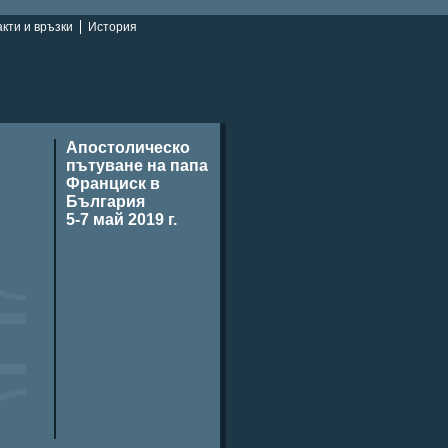
кти и връзки
История
Апостолическо
пътуване на папа
Франциск в
България
5-7 май 2019 г.